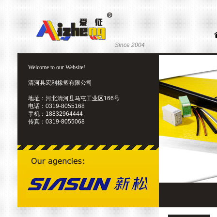
Since 2004
Welcome to our Website!
清河县宏利橡塑有限公司
地址：河北清河县马屯工业区166号
电话：0319-8055168
手机：18832964444
传真：0319-8055068