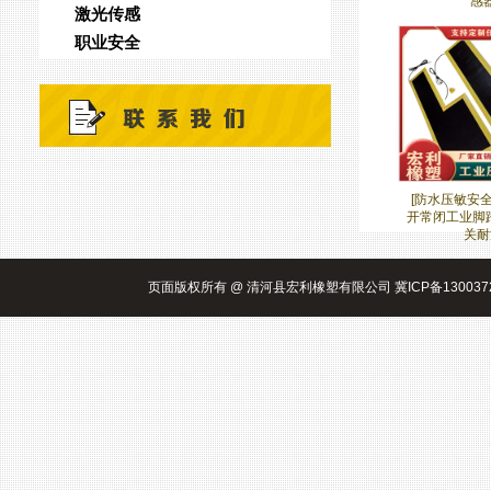
感器
激光传感
职业安全
[防水压敏安
开常闭工业脚
关耐
页面版权所有 @ 清河县宏利橡塑有限公司 冀ICP备130037