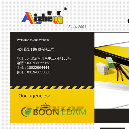
Since 2004
Welcome to our Website!
清河县宏利橡塑有限公司
地址：河北清河县马屯工业区166号
电话：0319-8055168
手机：18832964444
传真：0319-8055068