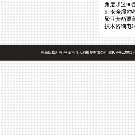
角度超过90
5. 安全
聚亚安酯覆
技术咨询电话 1
页面版权所有 @ 清河县宏利橡塑有限公司 冀ICP备130037