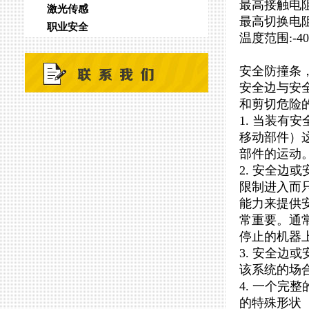
最高接触电阻：
激光传感
最高切换电阻
职业安全
温度范围:-4
安全防撞条
安全边与安
和剪切危险
1. 当装
移动部件）
部件的运动
2. 安全边
限制进入而
能力来提供
常重要。通
停止的机器
3. 安全
该系统的场
4. 一个
的特殊形状