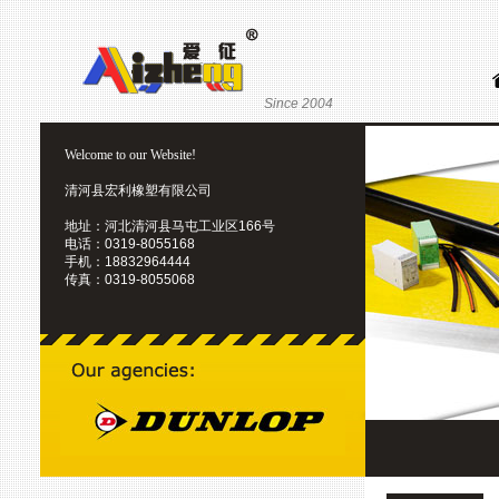
Since 2004
Welcome to our Website!
清河县宏利橡塑有限公司
地址：河北清河县马屯工业区166号
电话：0319-8055168
手机：18832964444
传真：0319-8055068