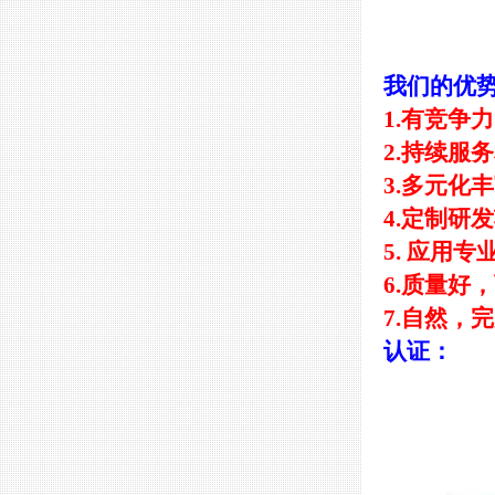
我们的优势
1.有竞争
2.持续服
3.多元化
4.定制研
5. 应用专
6.质量好
7.自然，
认证：