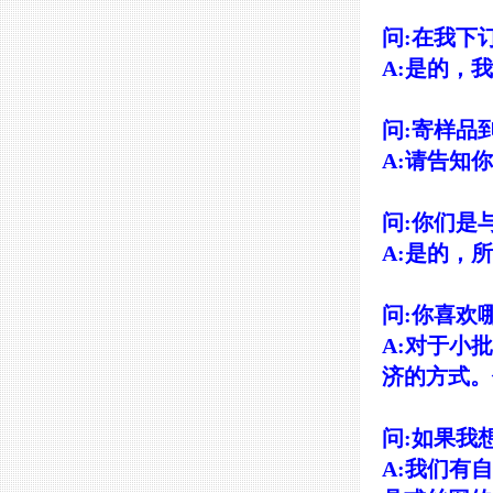
问:在我下
A:是的，
问:寄样品
A:请告知
问:你们是与
A:是的，
问:你喜欢
A:对于小
济的方式。
问:如果我
A:我们有自