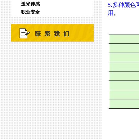
激光传感
5.多种颜
职业安全
用
。