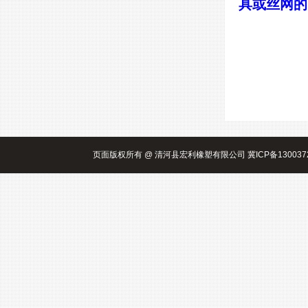
具或丝网的
页面版权所有 @ 清河县宏利橡塑有限公司 冀ICP备130037